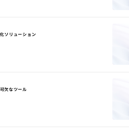
動化ソリューション
不可欠なツール