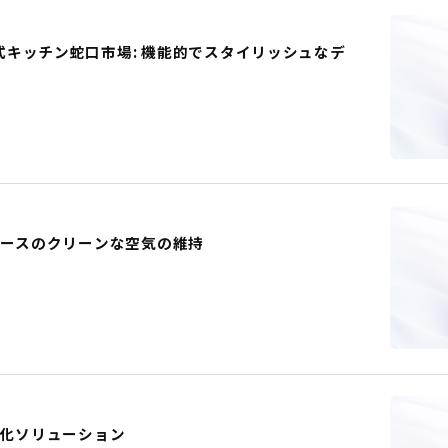
キッチン蛇口市場: 機能的でスタイリッシュなデ
ペースのクリーンな空気の維持
動化ソリューション